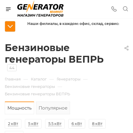
Наши филиалы, в каждом: офис, склад, сервис:
Бензиновые
генераторы ВЕПРЬ
44
—
—
—
Главная
Каталог
Генераторы
—
Бензиновые генераторы
Бензиновые генераторы ВЕПРЬ
Мощность
Популярное
2 кВт
5 кВт
5.5 кВт
6 кВт
8 кВт