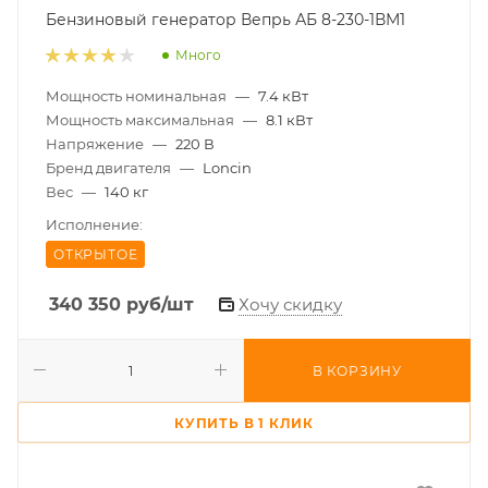
Бензиновый генератор Вепрь АБ 8-230-1ВМ1
Много
Мощность номинальная
—
7.4 кВт
Мощность максимальная
—
8.1 кВт
Напряжение
—
220 В
Бренд двигателя
—
Loncin
Вес
—
140 кг
Исполнение:
ОТКРЫТОЕ
340 350
руб
/шт
Хочу скидку
В КОРЗИНУ
КУПИТЬ В 1 КЛИК