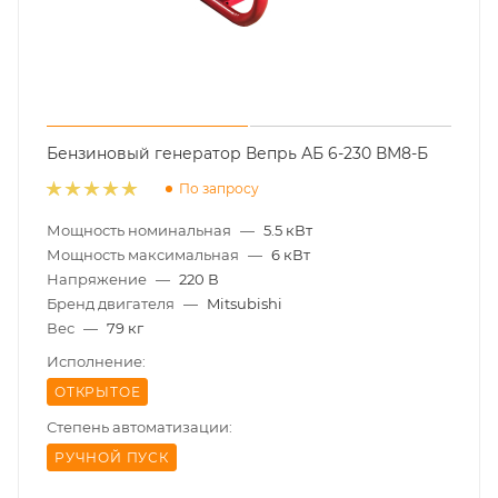
Бензиновый генератор Вепрь АБ 6-230 ВМ8-Б
По запросу
Мощность номинальная
—
5.5 кВт
Мощность максимальная
—
6 кВт
Напряжение
—
220 В
Бренд двигателя
—
Mitsubishi
Вес
—
79 кг
Исполнение:
ОТКРЫТОЕ
Степень автоматизации:
РУЧНОЙ ПУСК