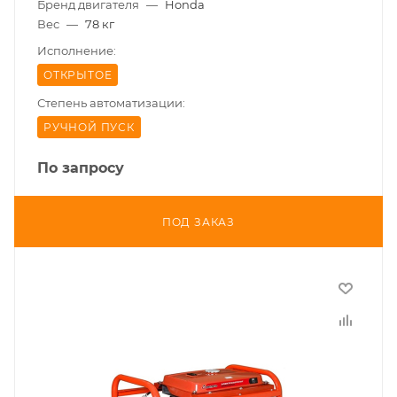
Бренд двигателя
—
Honda
Вес
—
78 кг
Исполнение:
ОТКРЫТОЕ
Степень автоматизации:
РУЧНОЙ ПУСК
По запросу
ПОД ЗАКАЗ