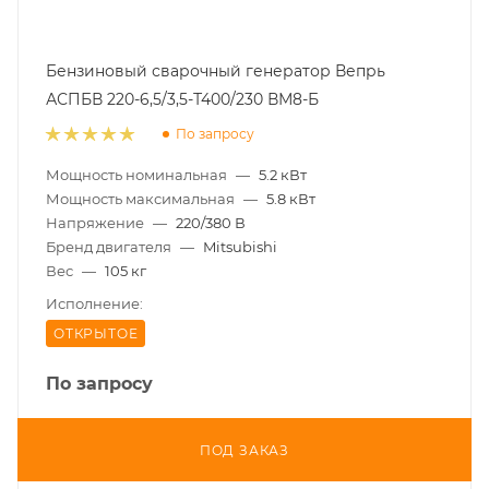
Бензиновый сварочный генератор Вепрь
АСПБВ 220-6,5/3,5-Т400/230 ВМ8-Б
По запросу
Мощность номинальная
—
5.2 кВт
Мощность максимальная
—
5.8 кВт
Напряжение
—
220/380 В
Бренд двигателя
—
Mitsubishi
Вес
—
105 кг
Исполнение:
ОТКРЫТОЕ
По запросу
ПОД ЗАКАЗ