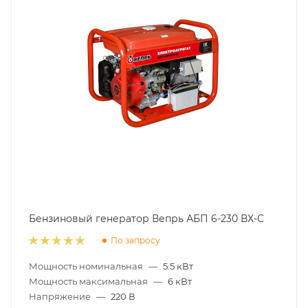
Бензиновый генератор Вепрь АБП 6-230 ВХ-С
По запросу
Мощность номинальная
—
5.5 кВт
Мощность максимальная
—
6 кВт
Напряжение
—
220 В