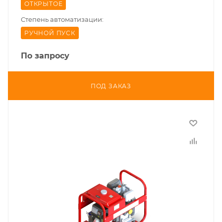
ОТКРЫТОЕ
Степень автоматизации:
РУЧНОЙ ПУСК
По запросу
ПОД ЗАКАЗ