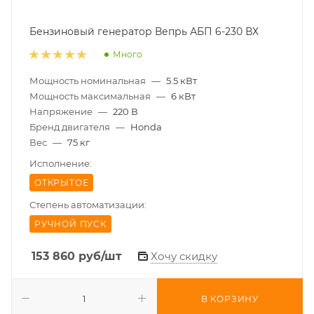
Бензиновый генератор Вепрь АБП 6-230 ВХ
Много
Мощность номинальная
—
5.5 кВт
Мощность максимальная
—
6 кВт
Напряжение
—
220 В
Бренд двигателя
—
Honda
Вес
—
75 кг
Исполнение:
ОТКРЫТОЕ
Степень автоматизации:
РУЧНОЙ ПУСК
153 860
руб
/шт
Хочу скидку
В КОРЗИНУ