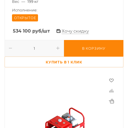
Вес
—
199 кг
Исполнение:
ОТКРЫТОЕ
534 100
руб
/шт
Хочу скидку
В КОРЗИНУ
КУПИТЬ В 1 КЛИК