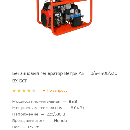
Бензиновый генератор Вепрь АБП 10/6-Т400/230
ВХ-БСГ
По запросу
Мощность номинальная
—
8 кВт
Мощность максимальная
—
8.8 кВт
Напряжение
—
220/380 В
Бренд двигателя
—
Honda
Вес
—
137 кг