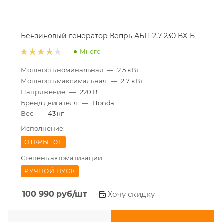
Бензиновый генератор Вепрь АБП 2,7-230 ВХ-Б
Много
Мощность номинальная
—
2.5 кВт
Мощность максимальная
—
2.7 кВт
Напряжение
—
220 В
Бренд двигателя
—
Honda
Вес
—
43 кг
Исполнение:
ОТКРЫТОЕ
Степень автоматизации:
РУЧНОЙ ПУСК
100 990
руб
/шт
Хочу скидку