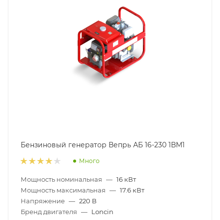
Бензиновый генератор Вепрь АБ 16-230 1ВМ1
Много
Мощность номинальная
—
16 кВт
Мощность максимальная
—
17.6 кВт
Напряжение
—
220 В
Бренд двигателя
—
Loncin