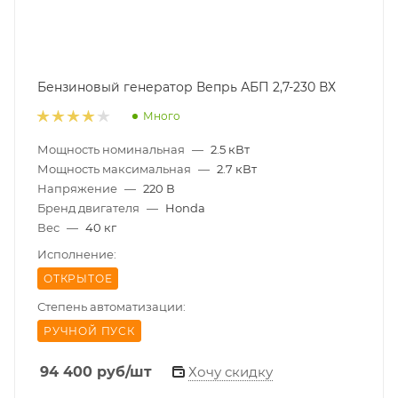
Бензиновый генератор Вепрь АБП 2,7-230 ВХ
Много
Мощность номинальная
—
2.5 кВт
Мощность максимальная
—
2.7 кВт
Напряжение
—
220 В
Бренд двигателя
—
Honda
Вес
—
40 кг
Исполнение:
ОТКРЫТОЕ
Степень автоматизации:
РУЧНОЙ ПУСК
94 400
руб
/шт
Хочу скидку