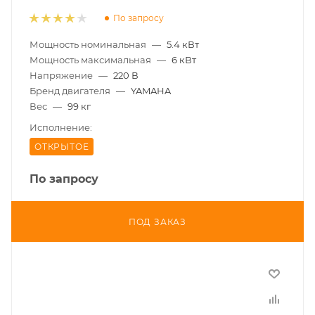
По запросу
Мощность номинальная
—
5.4 кВт
Мощность максимальная
—
6 кВт
Напряжение
—
220 В
Бренд двигателя
—
YAMAHA
Вес
—
99 кг
Исполнение:
ОТКРЫТОЕ
По запросу
ПОД ЗАКАЗ