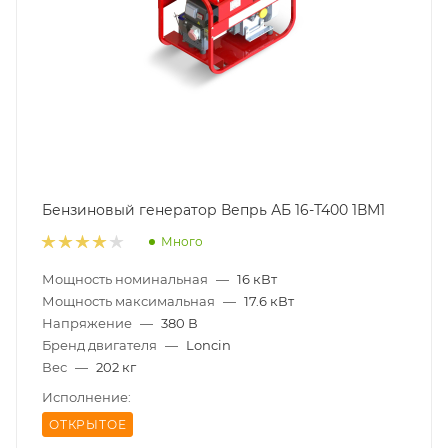
Бензиновый генератор Вепрь АБ 16-Т400 1ВМ1
Много
Мощность номинальная
—
16 кВт
Мощность максимальная
—
17.6 кВт
Напряжение
—
380 В
Бренд двигателя
—
Loncin
Вес
—
202 кг
Исполнение:
ОТКРЫТОЕ